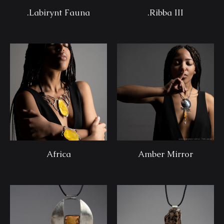
.Labirynt Fauna
.Ribba III
Africa
Amber Mirror