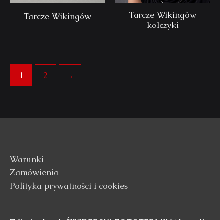
Tarcze Wikingów
Tarcze Wikingów
kolczyki
1
2
→
Warunki
Zamówienia
Polityka prywatności i cookies