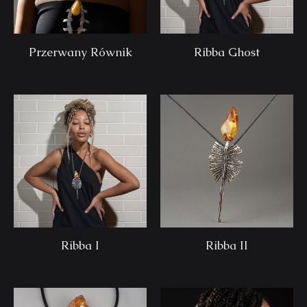
Przerwany Równik
Ribba Ghost
Ribba I
Ribba II