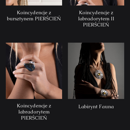
Koincydencje z
Koincydencje z
bursztynem PIERŚCIEŃ
labradorytem II
PIERŚCIEŃ
Koincydencje z
Labirynt Fauna
labradorytem
PIERŚCIEŃ