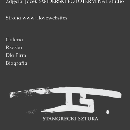
Zdjęcia: Jacek ŚWIDERSKI FOTOTERMINAL studio
Strona www: ilovewebsites
Galeria
Rzeźba
Dla Firm
Biografia