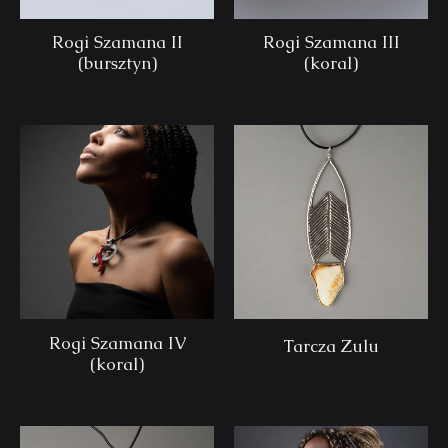
Rogi Szamana II
Rogi Szamana III
(bursztyn)
(koral)
Rogi Szamana IV
Tarcza Zulu
(koral)