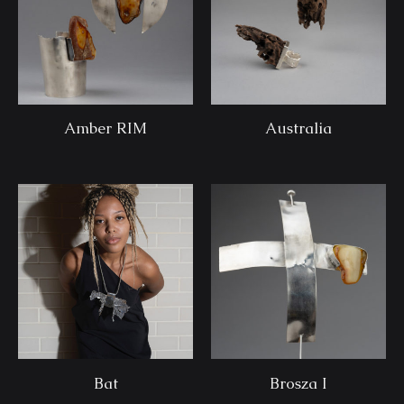
Amber RIM
Australia
Bat
Brosza I