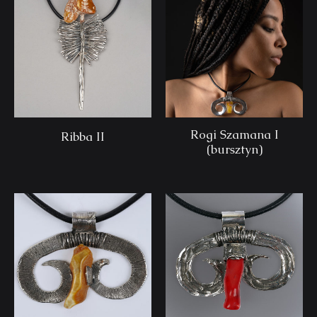
Rogi Szamana I
Ribba II
(bursztyn)