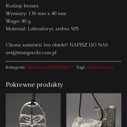
Rodzaj: brosza
Wymiary: 130 mm x 40 mm
Waga: 40 g
Materiał: Labradoryt, srebro 925
Chcesz zamówić ten obiekt? NAPISZ DO NAS
art@stangrecki.com.pl
Kategorie:
Aktualne
,
BIŻUTERIA
Tagi:
amber
,
brosza
Pokrewne produkty