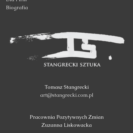
Biografia
Tomasz Stangrecki
art@stangrecki.com.pl
Pracownia Pozytywnych Zmian
Zuzanna Liskowacka