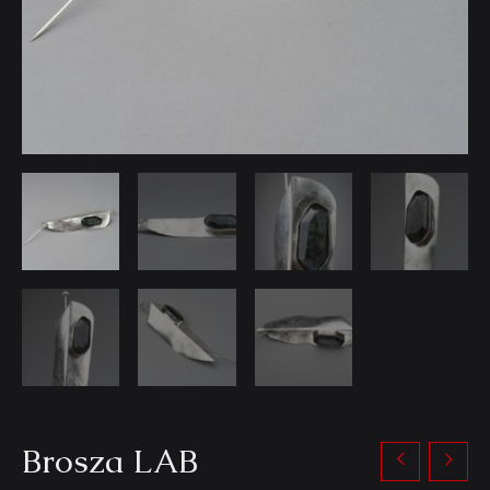
Brosza LAB