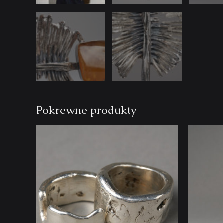
Pokrewne produkty