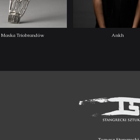
Maska Triobrandów
Ankh
Tomasz Stangrecki