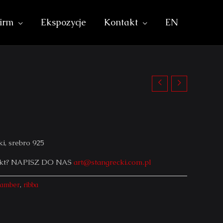
irm
Ekspozycje
Kontakt
EN
ki, srebro 925
ekt? NAPISZ DO NAS
art@stangrecki.com.pl
amber
,
ribba