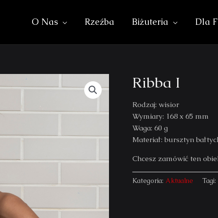
O Nas
Rzeźba
Biżuteria
Dla F
Ribba I
Rodzaj: wisior
Wymiary: 168 x 65 mm
Waga: 60 g
Materiał: bursztyn bałtyc
Chcesz zamówić ten obi
Kategoria:
Aktualne
Tagi: