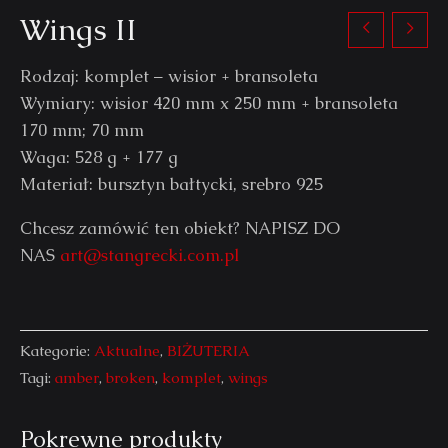
Wings II
Rodzaj: komplet – wisior + bransoleta
Wymiary: wisior 420 mm x 250 mm + bransoleta
170 mm; 70 mm
Waga: 528 g + 177 g
Materiał: bursztyn bałtycki, srebro 925
Chcesz zamówić ten obiekt? NAPISZ DO
NAS
art@stangrecki.com.pl
Kategorie:
Aktualne
,
BIŻUTERIA
Tagi:
amber
,
broken
,
komplet
,
wings
Pokrewne produkty