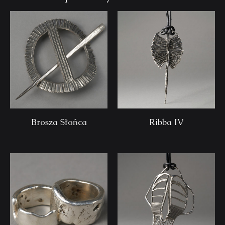
Brosza Słońca
Ribba IV