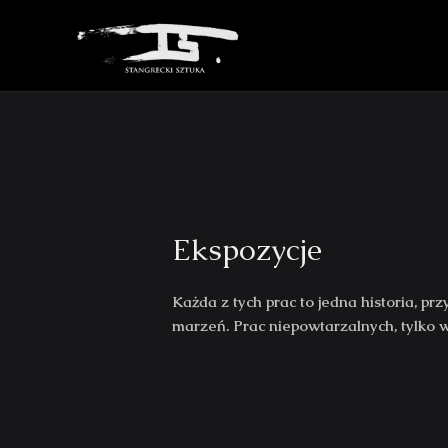
Skip
to
content
Ekspozycje
Każda z tych prac to jedna historia, pr
marzeń. Prac niepowtarzalnych, tylko 