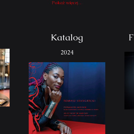
Pokaż więcej…
Katalog
F
2024