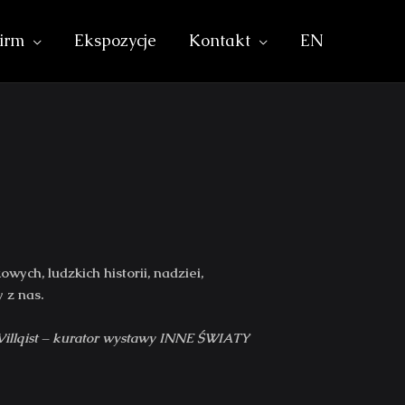
irm
Ekspozycje
Kontakt
EN
wych, ludzkich historii, nadziei,
 z nas.
Villqist – kurator wystawy INNE ŚWIATY