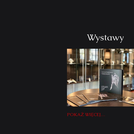
Wystawy
POKAŻ WIĘCEJ…