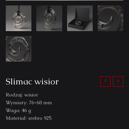
Slimac wisior
Rodzaj: wisior
Wymiary: 76×68 mm
Waga: 46 g
Materiał: srebro 925