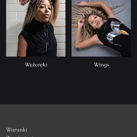
Wężoręki
Wings
Warunki