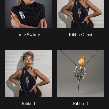
Inne Światy
Ribba Ghost
Ribba I
Ribba II