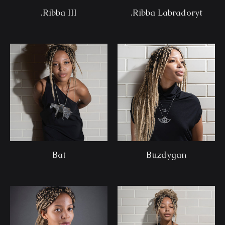
.Ribba III
.Ribba Labradoryt
Bat
Buzdygan