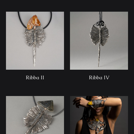
Ribba II
Ribba IV