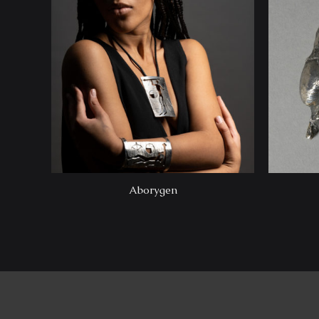
Aborygen