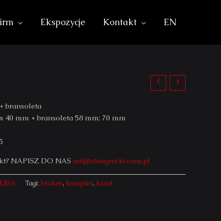
irm
Ekspozycje
Kontakt
EN
+ bransoleta
 x 40 mm + bransoleta 58 mm; 70 mm
5
ekt? NAPISZ DO NAS
art@stangrecki.com.pl
ERIA
Tagi:
broken
,
komplet
,
koral