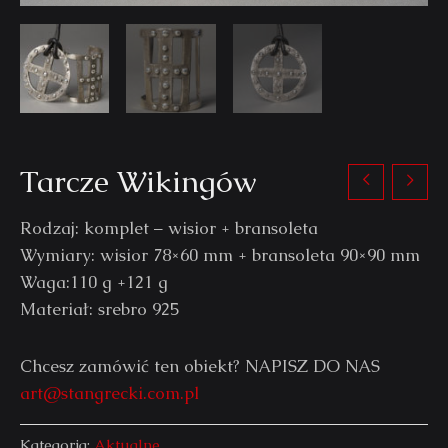
Tarcze Wikingów
Rodzaj: komplet – wisior + bransoleta
Wymiary: wisior 78×60 mm + bransoleta 90×90 mm
Waga:110 g +121 g
Materiał: srebro 925
Chcesz zamówić ten obiekt? NAPISZ DO NAS
art@stangrecki.com.pl
Kategoria:
Aktualne