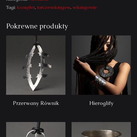
Tagi:
komplet
,
tarczewikingow
,
wikingowie
Pokrewne produkty
Przerwany Równik
Hieroglify