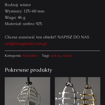
Rodzaj: wisior
Wymiary: 125×60 mm
Waga: 46 g
Materiał: srebro 925
Chcesz zamówić ten obiekt? NAPISZ DO NAS
art@stangrecki.com.pl
Kategoria:
Aktualne
Tagi:
uokcie
,
wisior
Pokrewne produkty