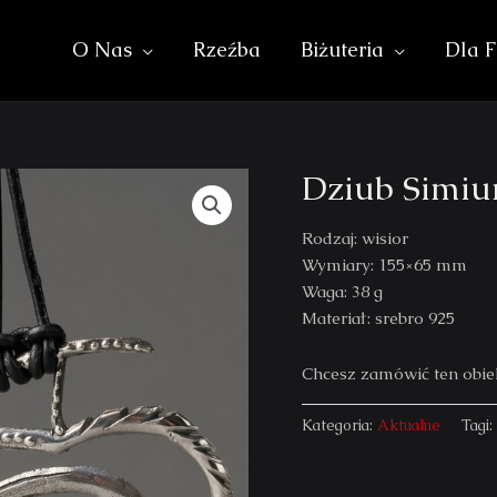
O Nas
Rzeźba
Biżuteria
Dla F
Dziub Simiu
Rodzaj: wisior
Wymiary: 155×65 mm
Waga: 38 g
Materiał: srebro 925
Chcesz zamówić ten ob
Kategoria:
Aktualne
Tagi: