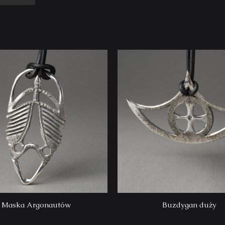
Maska Argonautów
Buzdygan duży