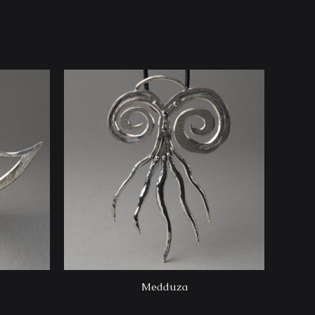
Medduza