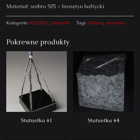
Materiał: srebro 925 + bursztyn bałtycki
Kategorie:
RZEŹBY
,
Statuetki
Tagi:
dlafirm
,
statuetka
Pokrewne produkty
Statuetka #1
Statuetka #4