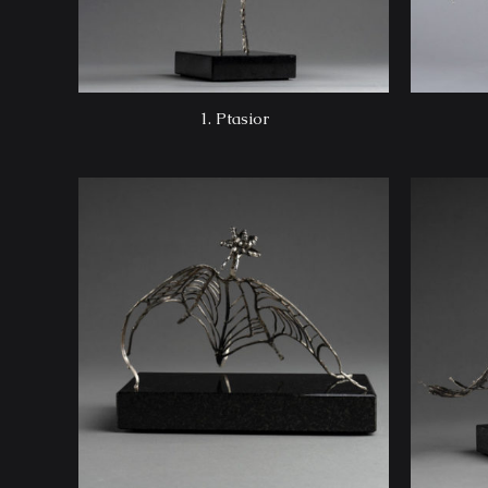
1. Ptasior