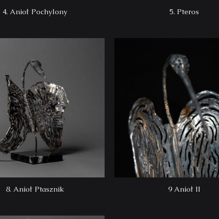
4. Anioł Pochylony
5. Pteros
8. Anioł Ptasznik
9 Anioł II