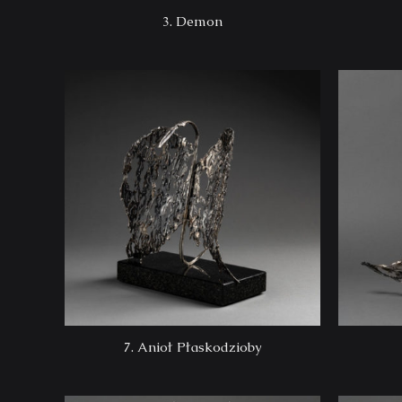
3. Demon
7. Anioł Płaskodzioby