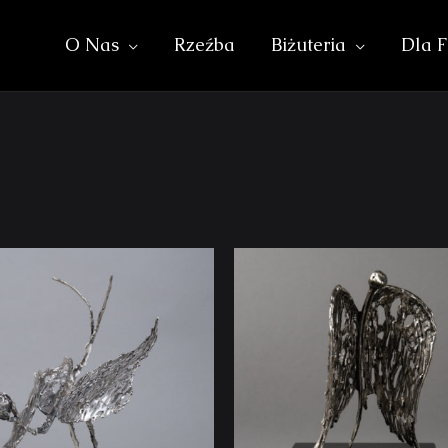
O Nas
Rzeźba
Biżuteria
Dla F