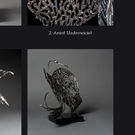
2. Anioł Uzdrowiciel