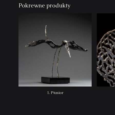
Pokrewne produkty
1. Ptasior