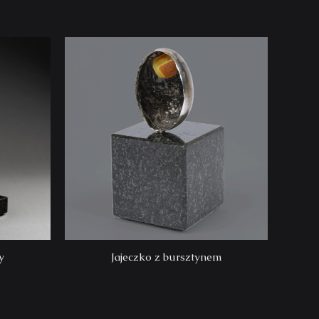
y
Jajeczko z bursztynem