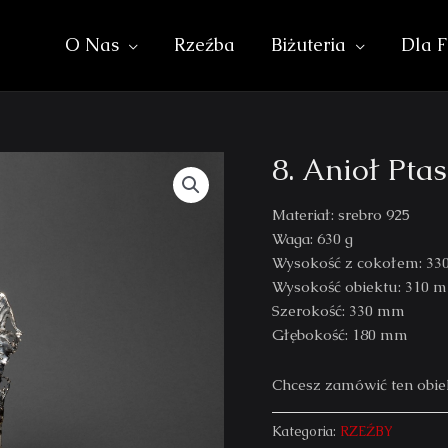
O Nas
Rzeźba
Biżuteria
Dla F
8. Anioł Pta
Materiał: srebro 925
Waga: 630 g
Wysokość z cokołem: 3
Wysokość obiektu: 310 
Szerokość: 330 mm
Głębokość: 180 mm
Chcesz zamówić ten ob
Kategoria:
RZEŹBY