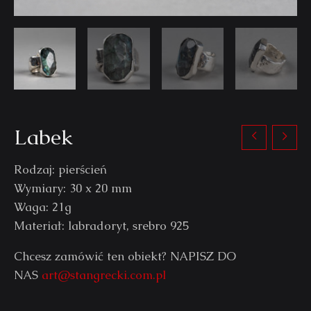
Labek
Rodzaj: pierścień
Wymiary: 30 x 20 mm
Waga: 21g
Materiał: labradoryt, srebro 925
Chcesz zamówić ten obiekt? NAPISZ DO
NAS
art@stangrecki.com.pl