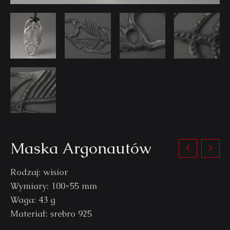
Maska Argonautów
Rodzaj: wisior
Wymiary: 100×55 mm
Waga: 43 g
Materiał: srebro 925