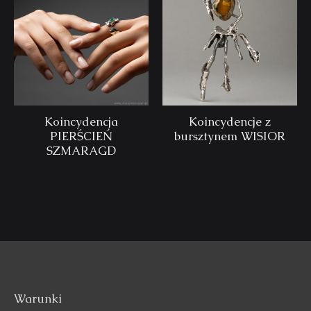
Koincydencja
Koincydencje z
PIERŚCIEŃ
bursztynem WISIOR
SZMARAGD
Warunki