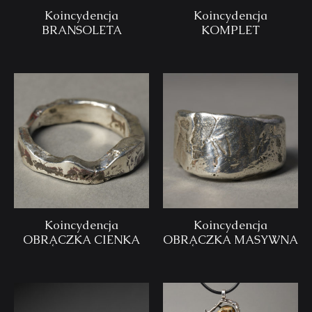
Koincydencja
Koincydencja
BRANSOLETA
KOMPLET
Koincydencja
Koincydencja
OBRĄCZKA CIENKA
OBRĄCZKA MASYWNA