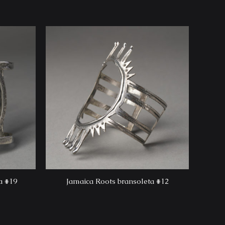
a #19
Jamaica Roots bransoleta #12