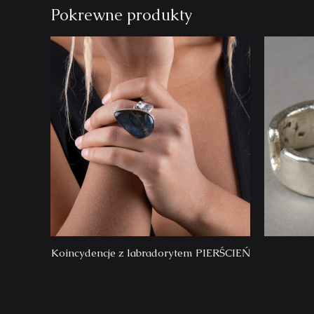
Pokrewne produkty
Koincydencje z labradorytem PIERŚCIEŃ