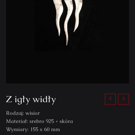
Z igły widły
Rodzaj: wisior
Materiał: srebro 925 + skóra
Wymiary: 155 x 60 mm