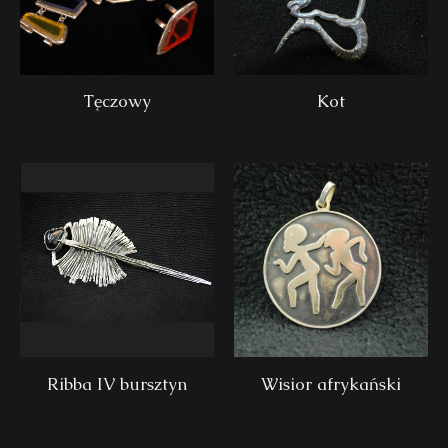
Tęczowy
Kot
Ribba IV bursztyn
Wisior afrykański