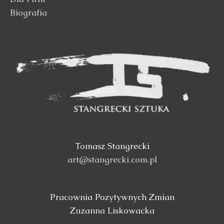
Biografia
Tomasz Stangrecki
art@stangrecki.com.pl
Pracownia Pozytywnych Zmian
Zuzanna Liskowacka