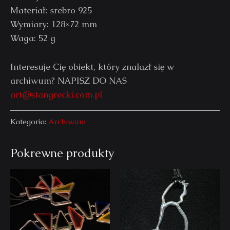
Materiał: srebro 925
Wymiary: 128×72 mm
Waga: 52 g
Interesuje Cię obiekt, który znalazł się w
archiwum? NAPISZ DO NAS
art@stangrecki.com.pl
Kategoria:
Archiwum
Pokrewne produkty