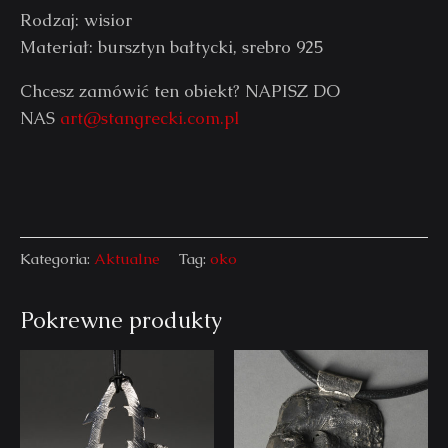
Rodzaj: wisior
Materiał: bursztyn bałtycki, srebro 925
Chcesz zamówić ten obiekt? NAPISZ DO
NAS
art@stangrecki.com.pl
Kategoria:
Aktualne
Tag:
oko
Pokrewne produkty