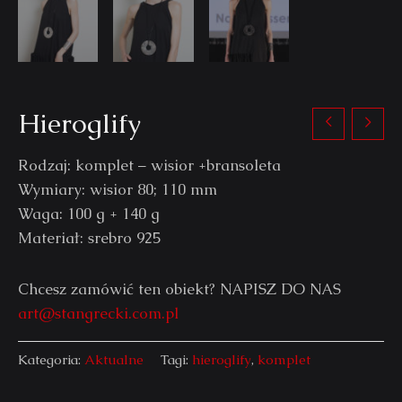
Hieroglify
Rodzaj: komplet – wisior +bransoleta
Wymiary: wisior 80; 110 mm
Waga: 100 g + 140 g
Materiał: srebro 925
Chcesz zamówić ten obiekt? NAPISZ DO NAS
art@stangrecki.com.pl
Kategoria:
Aktualne
Tagi:
hieroglify
,
komplet