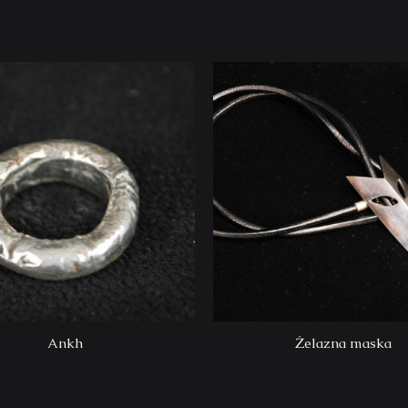
Ankh
Żelazna maska