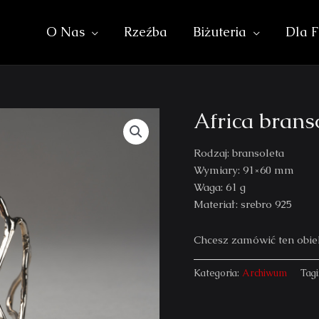
O Nas
Rzeźba
Biżuteria
Dla F
Africa brans
Rodzaj: bransoleta
Wymiary: 91×60 mm
Waga: 61 g
Materiał: srebro 925
Chcesz zamówić ten ob
Kategoria:
Archiwum
Tagi