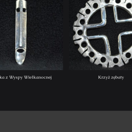
ka z Wyspy Wielkanocnej
Krzyż zębaty