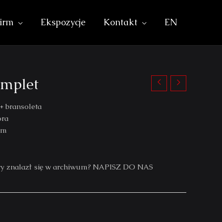
irm
Ekspozycje
Kontakt
EN
mplet
+ bransoleta
óra
mm
który znalazł się w archiwum? NAPISZ DO NAS