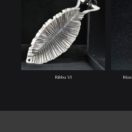
Ribba VI
Mas