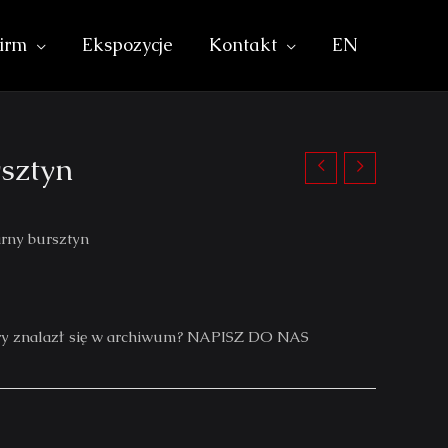
irm
Ekspozycje
Kontakt
EN
sztyn
arny bursztyn
który znalazł się w archiwum? NAPISZ DO NAS