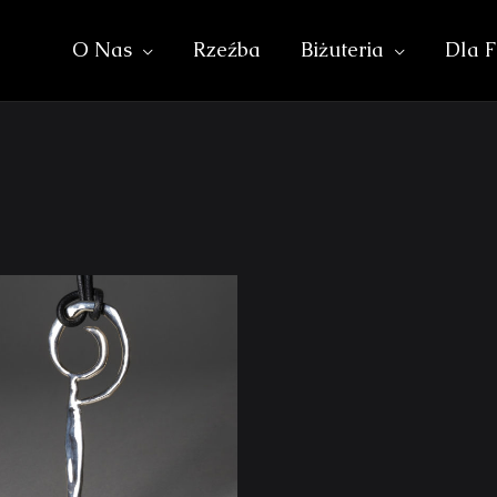
O Nas
Rzeźba
Biżuteria
Dla F