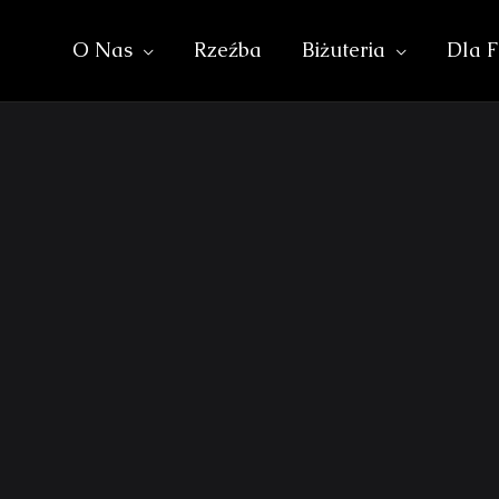
O Nas
Rzeźba
Biżuteria
Dla F