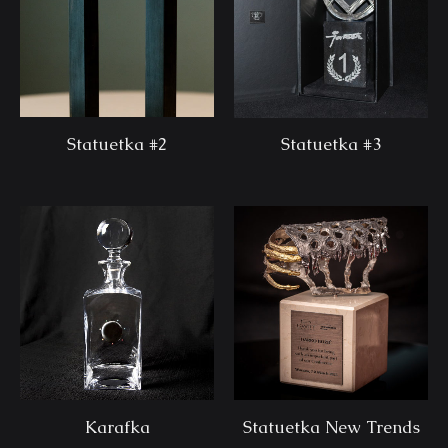
Statuetka #2
Statuetka #3
Karafka
Statuetka New Trends