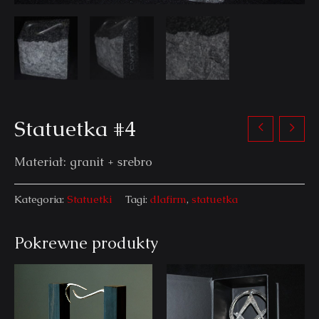
Statuetka #4
Materiał: granit + srebro
Kategoria:
Statuetki
Tagi:
dlafirm
,
statuetka
Pokrewne produkty