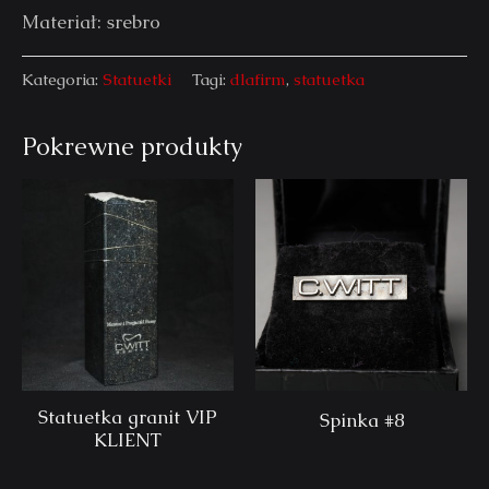
Materiał: srebro
Kategoria:
Statuetki
Tagi:
dlafirm
,
statuetka
Pokrewne produkty
Statuetka granit VIP
Spinka #8
KLIENT