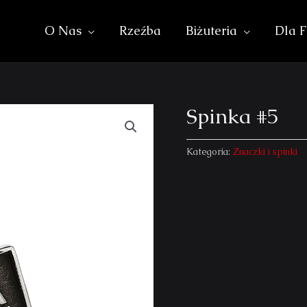
O Nas
Rzeźba
Biżuteria
Dla F
Spinka #5
Kategoria:
Znaczki i spinki