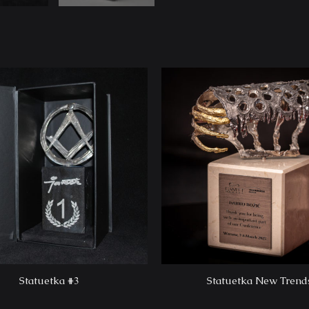
Statuetka New Trend
Statuetka #3