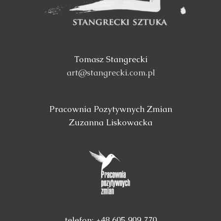
Tomasz Stangrecki
art@stangrecki.com.pl
Pracownia Pozytywnych Zmian
Zuzanna Liskowacka
telefon: +48 605 909 770